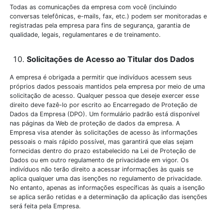
Todas as comunicações da empresa com você (incluindo
conversas telefônicas, e-mails, fax, etc.) podem ser monitoradas e
registradas pela empresa para fins de segurança, garantia de
qualidade, legais, regulamentares e de treinamento.
Solicitações de Acesso ao Titular dos Dados
A empresa é obrigada a permitir que indivíduos acessem seus
próprios dados pessoais mantidos pela empresa por meio de uma
solicitação de acesso. Qualquer pessoa que deseje exercer esse
direito deve fazê-lo por escrito ao Encarregado de Proteção de
Dados da Empresa (DPO). Um formulário padrão está disponível
nas páginas da Web de proteção de dados da empresa. A
Empresa visa atender às solicitações de acesso às informações
pessoais o mais rápido possível, mas garantirá que elas sejam
fornecidas dentro do prazo estabelecido na Lei de Proteção de
Dados ou em outro regulamento de privacidade em vigor. Os
indivíduos não terão direito a acessar informações às quais se
aplica qualquer uma das isenções no regulamento de privacidade.
No entanto, apenas as informações específicas às quais a isenção
se aplica serão retidas e a determinação da aplicação das isenções
será feita pela Empresa.